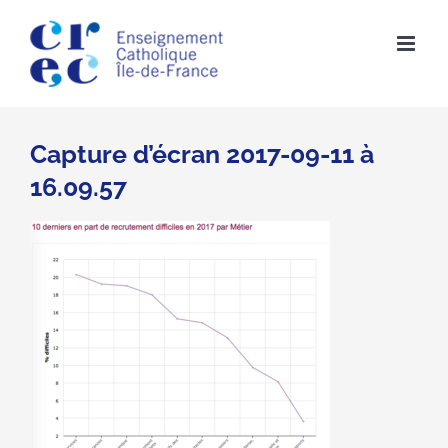
Skip
to
content
Capture d’écran 2017-09-11 à
16.09.57