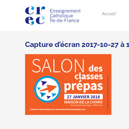
Skip
to
Accueil
content
Capture d’écran 2017-10-27 à 1