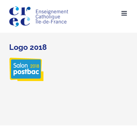
Skip
to
content
Logo 2018