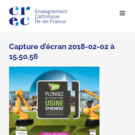
Skip
to
content
Capture d’écran 2018-02-02 à
15.50.56