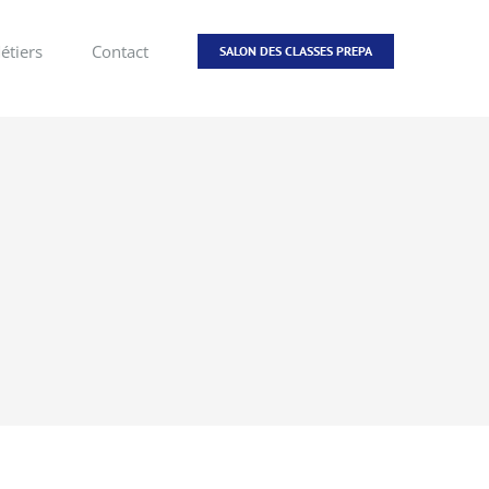
étiers
Contact
SALON DES CLASSES PREPA