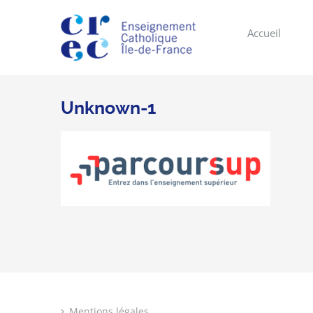
Skip
to
Accueil
content
Unknown-1
Mentions légales