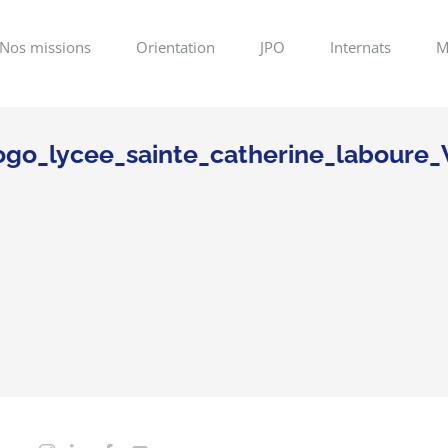
Nos missions
Orientation
JPO
Internats
M
go_lycee_sainte_catherine_laboure_W