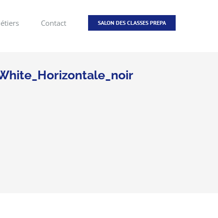
étiers
Contact
SALON DES CLASSES PREPA
hite_Horizontale_noir