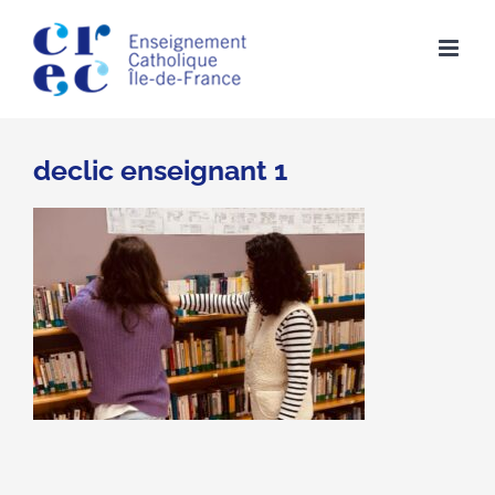
Skip
to
content
declic enseignant 1