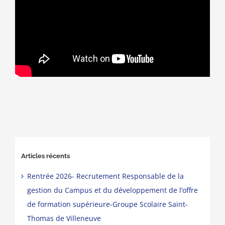
Articles récents
Rentrée 2026- Recrutement Responsable de la
gestion du Campus et du développement de l’offre
de formation supérieure-Groupe Scolaire Saint-
Thomas de Villeneuve