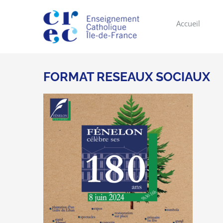
Skip
to
Accueil
content
FORMAT RESEAUX SOCIAUX