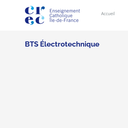
Skip
to
Accueil
content
BTS Électrotechnique