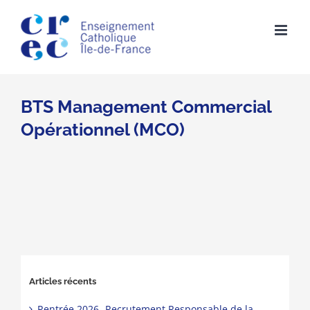
Skip
to
content
BTS Management Commercial
Opérationnel (MCO)
Articles récents
Rentrée 2026- Recrutement Responsable de la