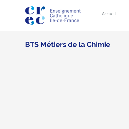
Skip
to
Accueil
content
BTS Métiers de la Chimie