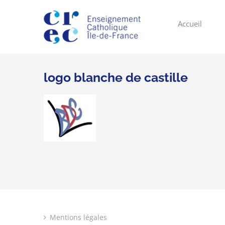
Skip
to
Accueil
content
logo blanche de castille
Mentions légales