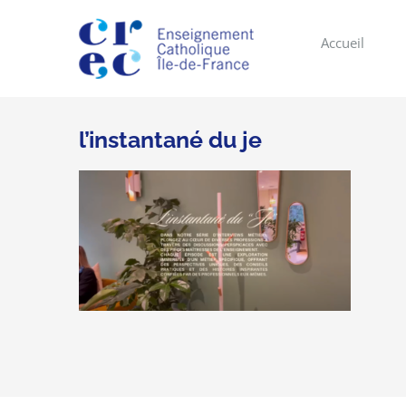
Skip
to
Accueil
content
l’instantané du je