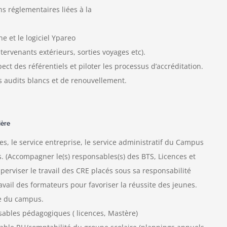
ns réglementaires liées à la
e et le logiciel Ypareo
tervenants extérieurs, sorties voyages etc).
ect des référentiels et piloter les processus d’accréditation.
s audits blancs et de renouvellement.
ière
, le service entreprise, le service administratif du Campus
s. (Accompagner le(s) responsables(s) des BTS, Licences et
perviser le travail des CRE placés sous sa responsabilité
avail des formateurs pour favoriser la réussite des jeunes.
e du campus.
sables pédagogiques ( licences, Mastère)