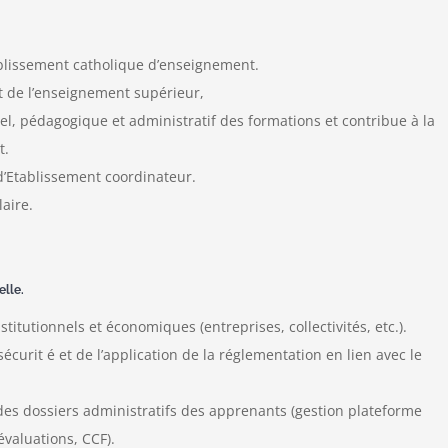
blissement catholique d’enseignement.
 de l’enseignement supérieur,
el, pédagogique et administratif des formations et contribue à la
t.
f d’Etablissement coordinateur.
aire.
elle.
stitutionnels et économiques (entreprises, collectivités, etc.).
sécurit é et de l’application de la réglementation en lien avec le
 des dossiers administratifs des apprenants (gestion plateforme
évaluations, CCF).