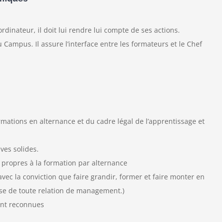
rdinateur, il doit lui rendre lui compte de ses actions.
u Campus. Il assure l’interface entre les formateurs et le Chef
ations en alternance et du cadre légal de l’apprentissage et
ves solides.
s propres à la formation par alternance
c la conviction que faire grandir, former et faire monter en
se de toute relation de management.)
nt reconnues