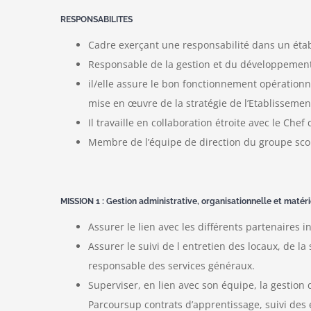
RESPONSABILITES
Cadre exerçant une responsabilité dans un éta
Responsable de la gestion et du développement
il/elle assure le bon fonctionnement opérationn
mise en œuvre de la stratégie de l’Etablissemen
Il travaille en collaboration étroite avec le Che
Membre de l’équipe de direction du groupe scol
MISSION 1 : Gestion administrative, organisationnelle et matéri
Assurer le lien avec les différents partenaires in
Assurer le suivi de l entretien des locaux, de la 
responsable des services généraux.
Superviser, en lien avec son équipe, la gestion
Parcoursup contrats d’apprentissage, suivi des 