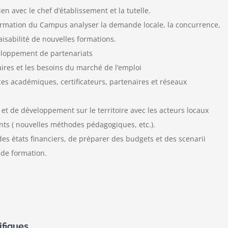
n avec le chef d’établissement et la tutelle.
e formation du Campus analyser la demande locale, la concurrence,
faisabilité de nouvelles formations.
veloppement de partenariats
aires et les besoins du marché de l’emploi
es académiques, certificateurs, partenaires et réseaux
 et de développement sur le territoire avec les acteurs locaux
nts ( nouvelles méthodes pédagogiques, etc.).
des états financiers, de préparer des budgets et des scenarii
 de formation.
ifiques