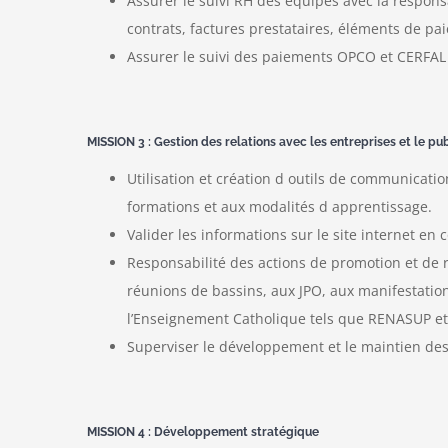
Assurer le suivi RH des équipes avec la respon
contrats, factures prestataires, éléments de paie
Assurer le suivi des paiements OPCO et CERFAL e
MISSION 3 : Gestion des relations avec les entreprises et le pu
Utilisation et création d outils de communication
formations et aux modalités d apprentissage.
Valider les informations sur le site internet en 
Responsabilité des actions de promotion et de 
réunions de bassins, aux JPO, aux manifestation
l’Enseignement Catholique tels que RENASUP et
Superviser le développement et le maintien des 
MISSION 4 : Développement stratégique