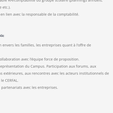
sable RH/comptabilité du groupe scolaire (plannings annuels,
 etc.).
n lien avec la responsable de la comptabilité.
blic
 envers les familles, les entreprises quant à l’offre de
collaboration avec l’équipe force de proposition.
représentation du Campus. Participation aux forums, aux
s extérieures, aux rencontres avec les acteurs institutionnels de
 le CERFAL.
partenariats avec les entreprises.