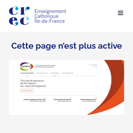
Skip
to
content
Cette page n’est plus active